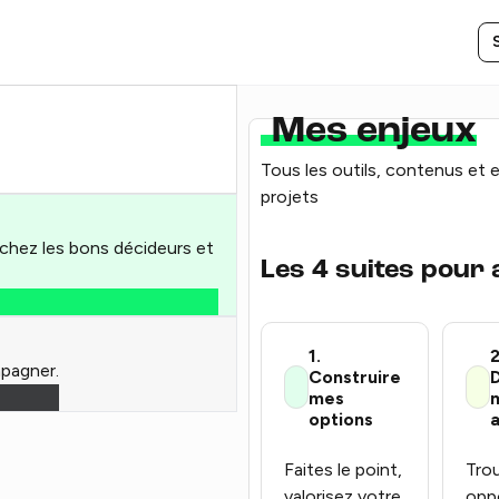
Mes enjeux
Tous les outils, contenus et 
projets
ochez les bons décideurs et
Les 4 suites pour
1.
2
pagner.
Construire
mes
options
a
Faites le point,
Tro
valorisez votre
opp