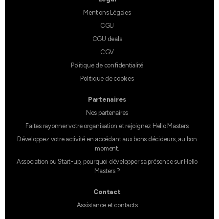
Mentions Légales
CGU
CGU deals
CGV
Politique de confidentialité
Politique de cookies
Partenaires
Nos partenaires
Faites rayonner votre organisation et rejoignez Hello Masters
Développez votre activité en accédant aux bons décideurs, au bon
moment.
Association ou Start-up, pourquoi développer sa présence sur Hello
Masters ?
Contact
Assistance et contacts