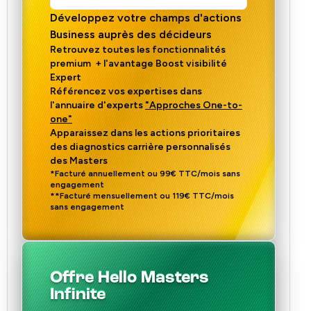
Développez votre champs d'actions
Business auprès des décideurs
Retrouvez toutes les fonctionnalités
premium
+ l'avantage Boost visibilité
Expert
Référencez vos expertises dans
l'annuaire d'experts
"Approches One-to-
one"
Apparaissez dans les actions prioritaires
des diagnostics carrière personnalisés
des Masters
*Facturé annuellement ou 99€ TTC/mois sans
engagement
**Facturé mensuellement ou 119€ TTC/mois
sans engagement
Offre Hello Masters
Infinite