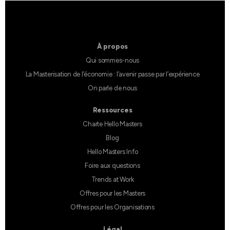
À propos
Qui sommes-nous
La Masterisation de l’économie : l’avenir passe par l’expérience
On parle de nous
Ressources
Charte Hello Masters
Blog
Hello Masters Info
Foire aux questions
Trends at Work
Offres pour les Masters
Offres pour les Organisations
Légal