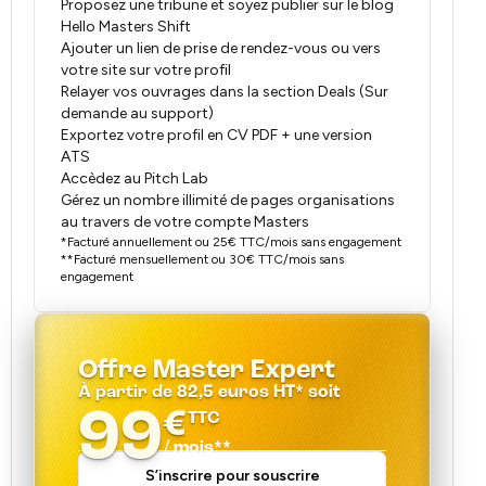
Proposez une tribune et soyez publier sur le blog
Hello Masters Shift
Ajouter un lien de prise de rendez-vous ou vers
votre site sur votre profil
Relayer vos ouvrages dans la section Deals (Sur
demande au support)
Exportez votre profil en CV PDF + une version
ATS
Accèdez au Pitch Lab
Gérez un nombre illimité de pages organisations
au travers de votre compte Masters
*Facturé annuellement ou 25€ TTC/mois sans engagement
**Facturé mensuellement ou 30€ TTC/mois sans
engagement
Offre Master Expert
À partir de 82,5 euros HT* soit
99
€
TTC
/ mois**
S’inscrire pour souscrire